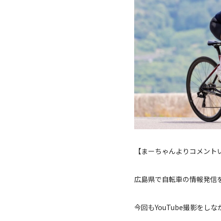
【まーちゃんよりコメント
広島県で自転車の情報発信を
今回もYouTube撮影を