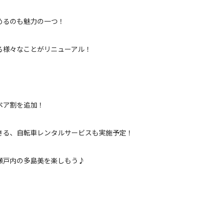
めるのも魅力の一つ！
る様々なことがリニューアル！
ペア割を追加！
きる、自転車レンタルサービスも実施予定！
瀬戸内の多島美を楽しもう♪