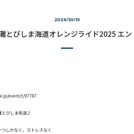
2024/10/15
灘とびしま海道オレンジライド2025 エン
e.jp/event/t/97787
灘とびしま街道♪
一つしかなく、ストレスなく